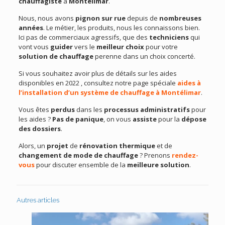
chauffagiste
à
Montélimar
.
Nous, nous avons
pignon sur rue
depuis de
nombreuses
années
. Le métier, les produits, nous les connaissons bien.
Ici pas de commerciaux agressifs, que des
techniciens
qui
vont vous
guider
vers le
meilleur choix
pour votre
solution de chauffage
perenne dans un choix concerté.
Si vous souhaitez avoir plus de détails sur les aides
disponibles en 2022 , consultez notre page spéciale
aides à
l’installation d’un système de chauffage à Montélimar
.
Vous êtes
perdus
dans les
processus administratifs
pour
les aides ?
Pas de panique
, on vous
assiste
pour la
dépose
des dossiers
.
Alors, un
projet
de
rénovation thermique
et de
changement de mode de chauffage
? Prenons
rendez-
vous
pour discuter ensemble de la
meilleure solution
.
Autres articles