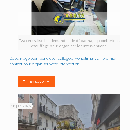
Eva centralise les demandes de dépannage plomberie et
chauffage pour organiser les interventions.
Dépannage plomberie et chauffage à Montélimar : un premier
contact pour organiser votre intervention
En savoir +
18 juin 2026