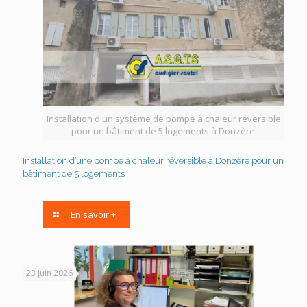
Installation d'un système de pompe à chaleur réversible
pour un bâtiment de 5 logements à Donzère.
Installation d’une pompe à chaleur réversible à Donzère pour un
bâtiment de 5 logements
En savoir +
23 juin 2026