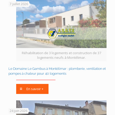
7 juillet 2026
Réhabilitation de 3 logements et construction de 37
logements neufs à Montélimar.
Le Domaine Le Gambus à Montélimar : plomberie, ventilation et
pompes à chaleur pour 40 logements
En savoir +
24 juin 2026