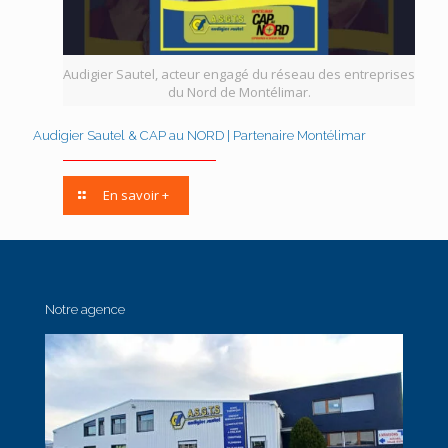
Audigier Sautel, acteur engagé du réseau des entreprises
du Nord de Montélimar.
Audigier Sautel & CAP au NORD | Partenaire Montélimar
En savoir +
Notre agence