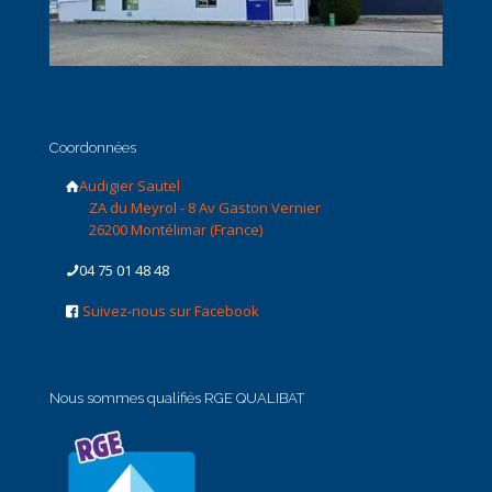
Coordonnées
Audigier Sautel
ZA du Meyrol - 8 Av Gaston Vernier
26200 Montélimar (France)
04 75 01 48 48
Suivez-nous sur Facebook
Nous sommes qualifiés RGE QUALIBAT