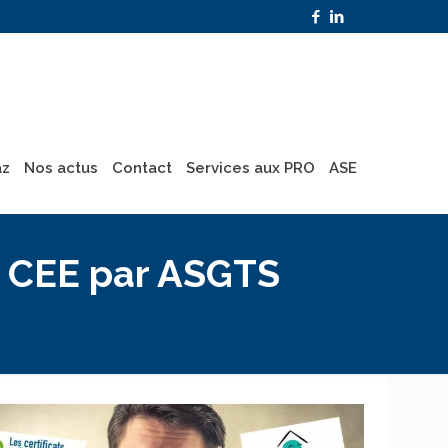
az
Nos actus
Contact
Services aux PRO
ASE
 CEE par ASGTS