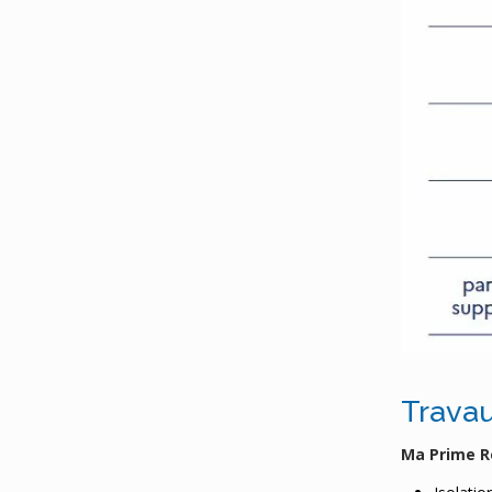
Travau
Ma Prime R