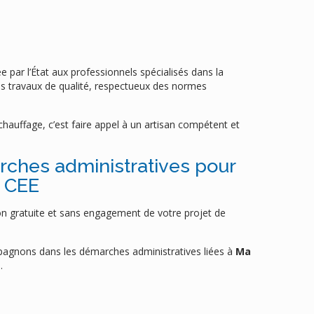
ée par l’État aux professionnels spécialisés dans la
 des travaux de qualité, respectueux des normes
hauffage, c’est faire appel à un artisan compétent et
hes administratives pour
t CEE
on gratuite et sans engagement de votre projet de
pagnons dans les démarches administratives liées à
Ma
.