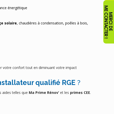
ance énergétique
e solaire
, chaudières à condensation, poêles à bois,
 votre confort tout en diminuant votre impact
nstallateur qualifié RGE
?
s aides telles que
Ma Prime Rénov’
et les
primes CEE
.