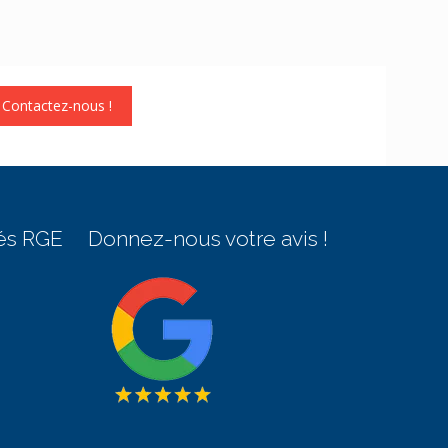
 Contactez-nous !
és RGE
Donnez-nous votre avis !