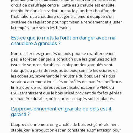
circuit de chauffage central. Cette eau chaude est ensuite
distribuée dans les radiateurs ou le plancher chauffant de
l’habitation. La chaudière est généralement équipée d’un
système de régulation pour optimiser le rendement et ajuster
la température selon les besoins.
Est-ce que je mets la forêt en danger avec ma
chaudière à granulés ?
Non, utiliser des granulés de bois pour se chauffer ne met
pas la forêt en danger, à condition que les granulés soient
issus de sources durables. La plupart des granulés sont
fabriqués à partir de résidus de bois, comme les sciures et
les copeaux, provenant de l’industrie du bois. Ces résidus
seraient autrement inutilisés ou brûlés de manière inefficace.
En Europe, de nombreuses certifications, comme PEFC ou
FSC, garantissent que le bois utilisé provient de forêts gérées
de manière durable, où les arbres coupés sont replantés.
L’approvisionnement en granulé de bois est-il
garanti ?
L’approvisionnement en granulés de bois est généralement
stable, car la production est en constante augmentation pour