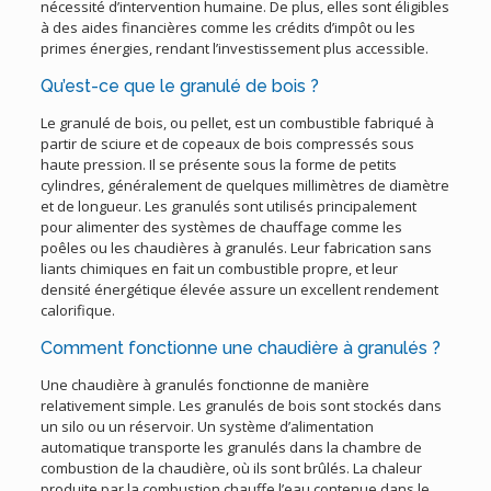
nécessité d’intervention humaine. De plus, elles sont éligibles
à des aides financières comme les crédits d’impôt ou les
primes énergies, rendant l’investissement plus accessible.
Qu’est-ce que le granulé de bois ?
Le granulé de bois, ou pellet, est un combustible fabriqué à
partir de sciure et de copeaux de bois compressés sous
haute pression. Il se présente sous la forme de petits
cylindres, généralement de quelques millimètres de diamètre
et de longueur. Les granulés sont utilisés principalement
pour alimenter des systèmes de chauffage comme les
poêles ou les chaudières à granulés. Leur fabrication sans
liants chimiques en fait un combustible propre, et leur
densité énergétique élevée assure un excellent rendement
calorifique.
Comment fonctionne une chaudière à granulés ?
Une chaudière à granulés fonctionne de manière
relativement simple. Les granulés de bois sont stockés dans
un silo ou un réservoir. Un système d’alimentation
automatique transporte les granulés dans la chambre de
combustion de la chaudière, où ils sont brûlés. La chaleur
produite par la combustion chauffe l’eau contenue dans le