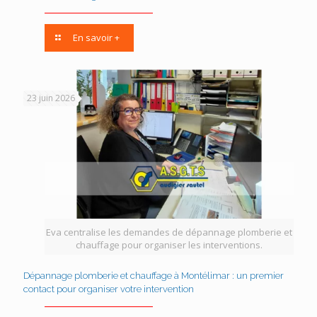
En savoir +
23 juin 2026
Eva centralise les demandes de dépannage plomberie et
chauffage pour organiser les interventions.
Dépannage plomberie et chauffage à Montélimar : un premier
contact pour organiser votre intervention