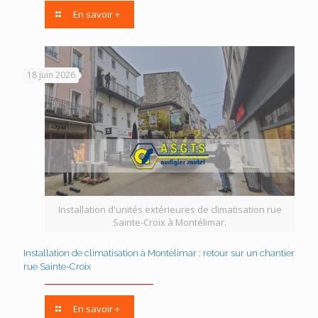
En savoir +
18 juin 2026
Installation d'unités extérieures de climatisation rue
Sainte-Croix à Montélimar.
Installation de climatisation à Montélimar : retour sur un chantier
rue Sainte-Croix
En savoir +