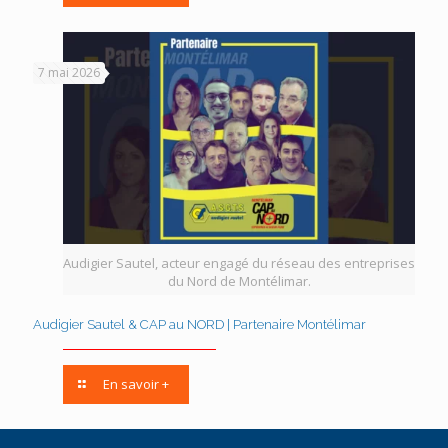
7 mai 2026
Audigier Sautel, acteur engagé du réseau des entreprises
du Nord de Montélimar.
Audigier Sautel & CAP au NORD | Partenaire Montélimar
En savoir +