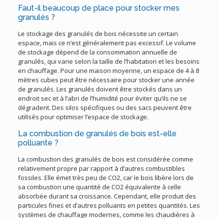
Faut-il beaucoup de place pour stocker mes
granulés ?
Le stockage des granulés de bois nécessite un certain
espace, mais ce n’est généralement pas excessif. Le volume
de stockage dépend de la consommation annuelle de
granulés, qui varie selon la taille de l’habitation et les besoins
en chauffage. Pour une maison moyenne, un espace de 4 à 8
mètres cubes peut être nécessaire pour stocker une année
de granulés. Les granulés doivent être stockés dans un
endroit sec et à l’abri de l’humidité pour éviter qu’ils ne se
dégradent. Des silos spécifiques ou des sacs peuvent être
utilisés pour optimiser l’espace de stockage.
La combustion de granulés de bois est-elle
polluante ?
La combustion des granulés de bois est considérée comme
relativement propre par rapport à d’autres combustibles
fossiles. Elle émet très peu de CO2, car le bois libère lors de
sa combustion une quantité de CO2 équivalente à celle
absorbée durant sa croissance. Cependant, elle produit des
particules fines et d’autres polluants en petites quantités. Les
systèmes de chauffage modernes, comme les chaudières à