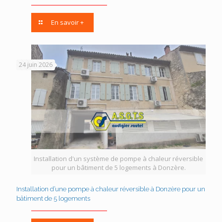
En savoir +
24 juin 2026
Installation d'un système de pompe à chaleur réversible
pour un bâtiment de 5 logements à Donzère.
Installation d’une pompe à chaleur réversible à Donzère pour un
bâtiment de 5 logements