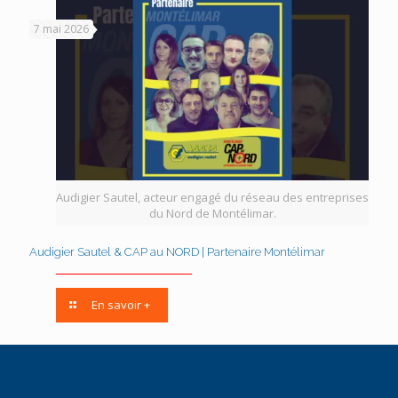
7 mai 2026
Audigier Sautel, acteur engagé du réseau des entreprises
du Nord de Montélimar.
Audigier Sautel & CAP au NORD | Partenaire Montélimar
En savoir +