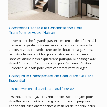
Comment Passer à la Condensation Peut
Transformer Votre Maison
L’hiver approche à grands pas, et il est temps de réfléchir à la
manière de garder votre maison au chaud sans casser la
tirelire. Si vous possédez une vieille chaudière à gaz, c’est
peut-être le moment idéal pour envisager le changement.
Dans cet article, nous explorerons pourquoi le passage aux
chaudières à gaz à condensation peut être une décision
judicieuse, à la fois pour votre confort et votre budget.
Pourquoi le Changement de Chaudière Gaz est
Essentiel
Les Inconvénients des Vieilles Chaudières Gaz
Les chaudières à gaz conventionnelles sont conçues pour
chauffer l’eau en utilisant du gaz naturel ou du propane.
Cependant, elles ont tendance à gaspiller de l’énergie sous