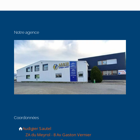
Notre agence
Coordonnées
Audigier Sautel
ZA du Meyrol - 8 Av Gaston Vernier