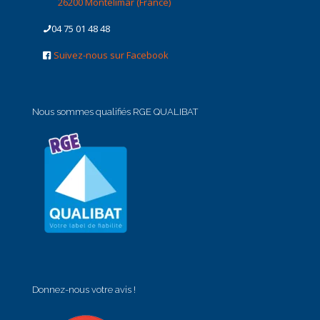
26200 Montélimar (France)
04 75 01 48 48
Suivez-nous sur Facebook
Nous sommes qualifiés RGE QUALIBAT
Donnez-nous votre avis !