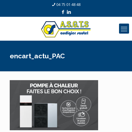
04 75 01 48 48
encart_actu_PAC