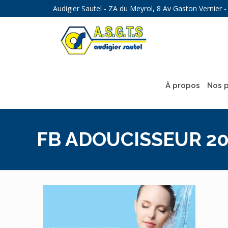
Audigier Sautel - ZA du Meyrol, 8 Av Gaston Vernier
À propos
Nos p
FB ADOUCISSEUR 20