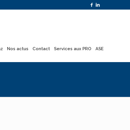
az
Nos actus
Contact
Services aux PRO
ASE