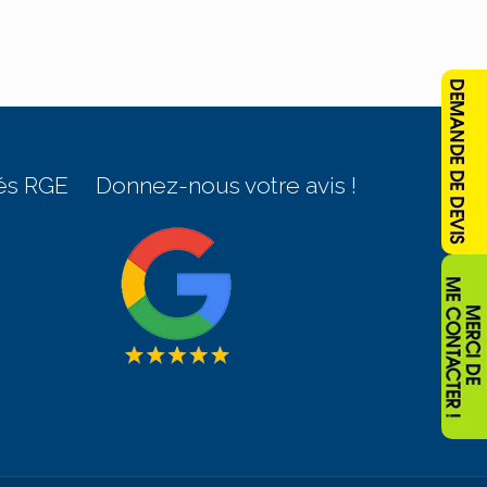
és RGE
Donnez-nous votre avis !